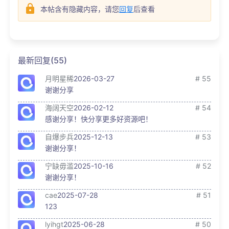
本帖含有隐藏内容，请您
回复
后查看
最新回复(55)
月明星稀
2026-03-27
# 55
谢谢分享
海阔天空
2026-02-12
# 54
感谢分享！快分享更多好资源吧！
自爆步兵
2025-12-13
# 53
谢谢分享！
宁缺毋滥
2025-10-16
# 52
谢谢分享！
cae
2025-07-28
# 51
123
lyihgt
2025-06-28
# 50