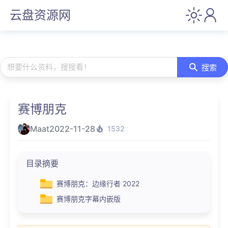
云盘资源网
想要什么资料，搜搜看！
搜索
赛博朋克
Maat
2022-11-28
1532
目录摘要
赛博朋克：边缘行者 2022
赛博朋克字幕内嵌版