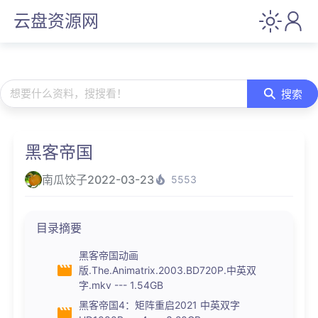
云盘资源网
想要什么资料，搜搜看！
搜索
黑客帝国
南瓜饺子
2022-03-23
5553
目录摘要
黑客帝国动画
版.The.Animatrix.2003.BD720P.中英双
字.mkv --- 1.54GB
黑客帝国4：矩阵重启2021 中英双字