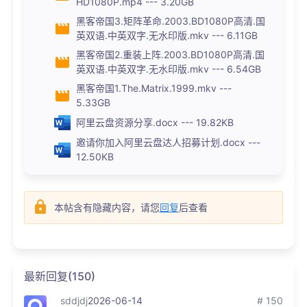
HD1080P.mp4 --- 3.20GB
黑客帝国3.矩阵革命.2003.BD1080P高清.国
英双语.中英双字.无水印版.mkv --- 6.11GB
黑客帝国2.重装上阵.2003.BD1080P高清.国
英双语.中英双字.无水印版.mkv --- 6.54GB
黑客帝国1.The.Matrix.1999.mkv ---
5.33GB
阿里云盘资源分享.docx --- 19.82KB
邀请你加入阿里云盘达人招募计划.docx ---
12.50KB
本帖含有隐藏内容，请您
回复
后查看
最新回复(150)
sddjdj
2026-06-14
# 150