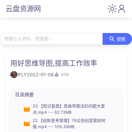
云盘资源网
想要什么资料，搜搜看！
搜索
用好思维导图,提高工作效率
IFLY
2022-01-06
638
目录摘要
23.【知识复盘】思维导图法的问题大盘
点.mp4 --- 82.72MB
22.【创新思考管理】7R企划创意案如何
做.mp4 --- 109.39MB