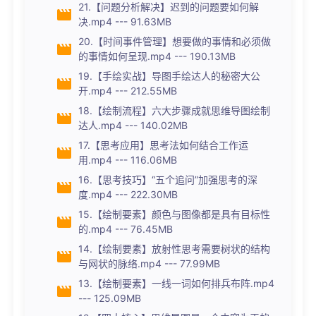
21.【问题分析解决】迟到的问题要如何解
决.mp4 --- 91.63MB
20.【时间事件管理】想要做的事情和必须做
的事情如何呈现.mp4 --- 190.13MB
19.【手绘实战】导图手绘达人的秘密大公
开.mp4 --- 212.55MB
18.【绘制流程】六大步骤成就思维导图绘制
达人.mp4 --- 140.02MB
17.【思考应用】思考法如何结合工作运
用.mp4 --- 116.06MB
16.【思考技巧】“五个追问”加强思考的深
度.mp4 --- 222.30MB
15.【绘制要素】颜色与图像都是具有目标性
的.mp4 --- 76.45MB
14.【绘制要素】放射性思考需要树状的结构
与网状的脉络.mp4 --- 77.99MB
13.【绘制要素】一线一词如何排兵布阵.mp4
--- 125.09MB