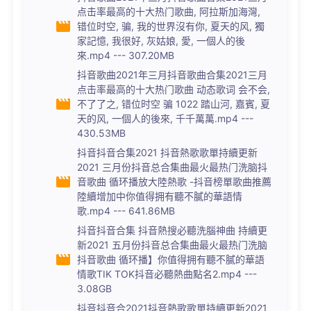
点击率最高的十大热门歌曲, 阿拉斯加海灣,
错位时空, 骗, 我的世界沒有你, 夏天的风, 獨
家記憶, 我很好, 灰姑娘, 愛, 一個人的後
來.mp4 --- 307.20MB
抖音歌曲2021年三月抖音歌曲合集2021三月
点击率最高的十大热门歌曲 动态歌词 会不会,
不了了之, 错位时空 骗 1022 踏山河, 嘉賓, 夏
天的风, 一個人的後來, 千千萬萬.mp4 ---
430.53MB
抖音抖音合集2021 抖音熱歌歌單持續更新
2021 三月份抖音总合集曲最火最热门洗脑抖
音歌曲 循环播放大陸熱歌 -抖音榜單歌曲推薦
陸續增加中你值得拥有聽不膩的華語情
歌.mp4 --- 641.86MB
抖音抖音合集 抖音熱搜必聽洗腦神曲 持續更
新2021 五月份抖音总合集曲最火最热门洗脑
抖音歌曲 循环播】你值得拥有聽不膩的華語
情歌TIK TOK抖音必聽熱曲點名2.mp4 ---
3.08GB
抖音抖音合2021抖音熱歌歌單持續更新2021