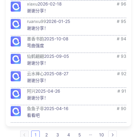
xiaxu
2026-02-18
# 96
谢谢分享！
ruanxu99
2026-01-25
# 95
谢谢分享！
墨香书韵
2025-10-08
# 94
弯曲强度
仙鹤翩翩
2025-09-05
# 93
谢谢分享！
云水禅心
2025-08-27
# 92
谢谢分享！
阿兴
2025-04-26
# 91
谢谢分享！
鱼鱼子非
2025-04-16
# 90
看看吧
1
2
3
4
5
10