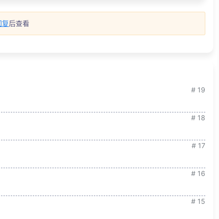
回复
后查看
# 19
# 18
# 17
# 16
# 15