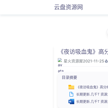
云盘资源网
《夜访吸血鬼》高分经典
星火资源屋
2021-11-25
目录摘要
《夜访吸血鬼》高分经典
长期更新.几千T 资源大合
长期更新.几千T 资源大合