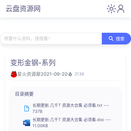
云盘资源网
想要什么资料，搜搜看！
搜索
变形金钢-系列
星火资源屋
2021-09-20
2136
目录摘要
长期更新.几千T 资源大合集 必须看.txt ---
737B
长期更新.几千T 资源大合集 必须看.doc ---
11.00KB