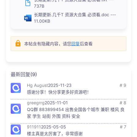
737B
长期更新.几千T 资源大合集 必须看.doc ---
11.00KB
本帖含有隐藏内容，请您
回复
后查看
最新回复(9)
Hg August
2025-11-23
# 9
感谢分享！快分享更多好资源吧！
greegrrg
2025-11-01
# 8
QQ群 883899454 出售全国各个城市 兼职 楼风 良
家 学生 站街 外围 资料 安全
911911
2025-05-05
# 7
楼主真是太厉害了，非常感谢