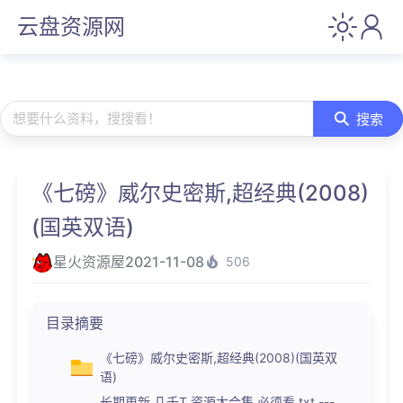
云盘资源网
想要什么资料，搜搜看！
搜索
《七磅》威尔史密斯,超经典(2008)
(国英双语)
星火资源屋
2021-11-08
506
目录摘要
《七磅》威尔史密斯,超经典(2008)(国英双
语)
长期更新.几千T 资源大合集 必须看.txt ---