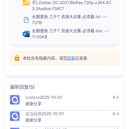
手].Zodiac.DC.2007.BluRay.720p.x264.AC
3.2Audios-CMCT
长期更新.几千T 资源大合集 必须看.txt ---
737B
长期更新.几千T 资源大合集 必须看.doc ---
11.00KB
本帖含有隐藏内容，请您
回复
后查看
最新回复(5)
kaslana
2025-10-01
# 5
谢谢分享
武当仙境
2025-10-01
# 4
谢谢分享