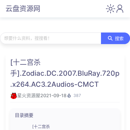
云盘资源网
想要什么资料，搜搜看！
搜索
[十二宫杀
手].Zodiac.DC.2007.BluRay.720p
.x264.AC3.2Audios-CMCT
星火资源屋
2021-09-18
387
目录摘要
[十二宫杀