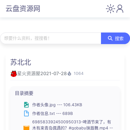
云盘资源网
想要什么资料，搜搜看！
搜索
苏北北
星火资源屋
2021-07-28
1064
目录摘要
作者头像.jpg --- 106.43KB
作者信息.txt --- 689B
6985833924500950313-啤酒节来了，有
木有来青岛偶遇的？#gobaby抹唇舞.mp4 --