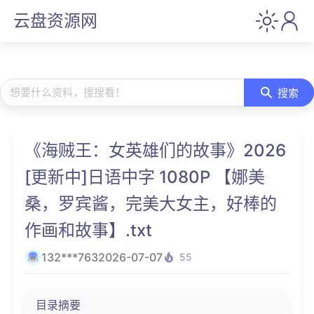
云盘资源网
想要什么资料，搜搜看！
搜索
《海贼王：女英雄们的故事》2026
[更新中]日语中字 1080P 【娜美
桑，罗宾酱，完美大女主，好棒的
作画和故事】.txt
132***763
2026-07-07
55
目录摘要