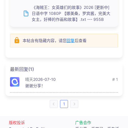
《海贼王：女英雄们的故事》2026 [更新中]
日语中字 1080P 【娜美桑，罗宾酱，完美大
女主，好棒的作画和故事】.txt --- 955B
本帖含有隐藏内容，请您
回复
后查看
最新回复(1)
晴天
2026-07-10
# 1
谢谢分享！
1
版权投诉
广告合作