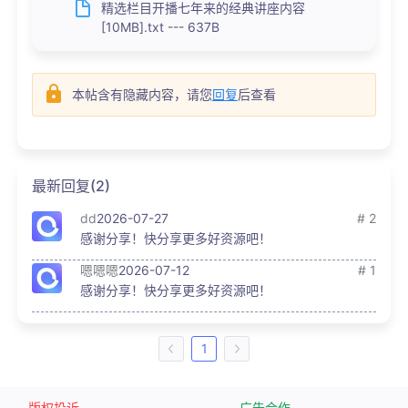
精选栏目开播七年来的经典讲座内容
[10MB].txt --- 637B
本帖含有隐藏内容，请您
回复
后查看
最新回复(2)
dd
2026-07-27
# 2
感谢分享！快分享更多好资源吧！
嗯嗯嗯
2026-07-12
# 1
感谢分享！快分享更多好资源吧！
1
版权投诉
广告合作