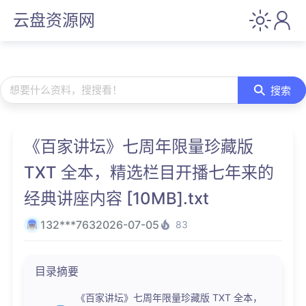
云盘资源网
想要什么资料，搜搜看！
搜索
《百家讲坛》七周年限量珍藏版
TXT 全本，精选栏目开播七年来的
经典讲座内容 [10MB].txt
132***763
2026-07-05
83
目录摘要
《百家讲坛》七周年限量珍藏版 TXT 全本，