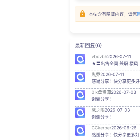
本帖含有隐藏内容，请您
最新回复(6)
vbcvbh
2026-07-11
★〓出售全国 兼职 楼风 
胤乔
2026-07-11
感谢分享！快分享更多好
0lk盘资源
2026-07-03
谢谢分享！
鹰之眼
2026-07-03
谢谢分享！
CCkerber
2026-06-26
感谢分享！快分享更多好