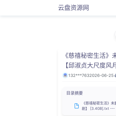
云盘资源网
《慈禧秘密生活》未删
【邱淑贞大尺度风月片宫
132***763
2026-06-25
目录摘要
《慈禧秘密生活》未删
剧】 [3.4GB].txt ---