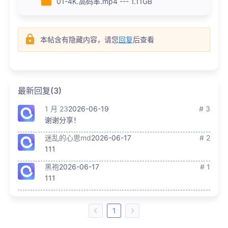
01-4K.高码率.mp4 --- 1.11GB
本帖含有隐藏内容，请您
回复
后查看
最新回复(3)
1 月 23
2026-06-19
# 3
谢谢分享！
迷乱的心思md
2026-06-17
# 2
111
黑袍
2026-06-17
# 1
111
1