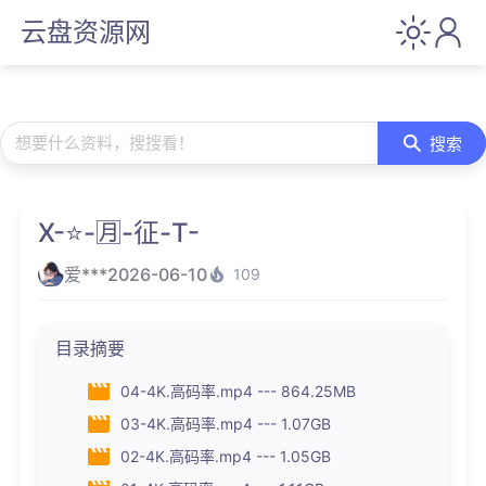
云盘资源网
想要什么资料，搜搜看！
搜索
X-⭐-🈷️-征-T-
爱***
2026-06-10
109
目录摘要
04-4K.高码率.mp4 --- 864.25MB
03-4K.高码率.mp4 --- 1.07GB
02-4K.高码率.mp4 --- 1.05GB