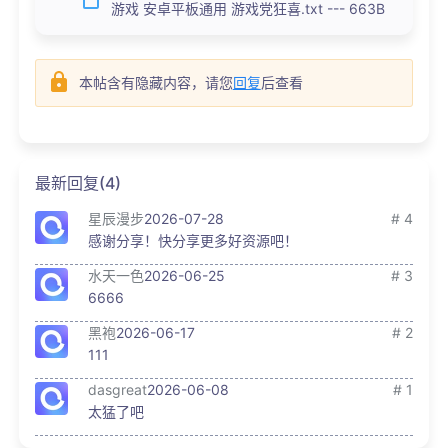
游戏 安卓平板通用 游戏党狂喜.txt --- 663B
本帖含有隐藏内容，请您
回复
后查看
最新回复(4)
星辰漫步
2026-07-28
# 4
感谢分享！快分享更多好资源吧！
水天一色
2026-06-25
# 3
6666
黑袍
2026-06-17
# 2
111
dasgreat
2026-06-08
# 1
太猛了吧