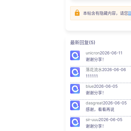
本帖含有隐藏内容，请您
最新回复(5)
unicron
2026-06-11
谢谢分享！
落花流水
2026-06-06
111111
blue
2026-06-05
谢谢分享！
dasgreat
2026-06-05
感谢，看看再说
sir-uuu
2026-06-05
谢谢分享！