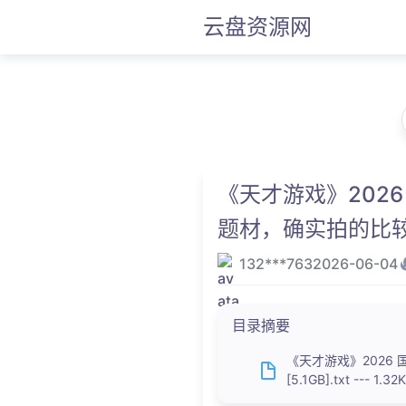
云盘资源网
《天才游戏》2026
题材，确实拍的比较惊喜
132***763
2026-06-04
目录摘要
《天才游戏》2026 
[5.1GB].txt --- 1.32