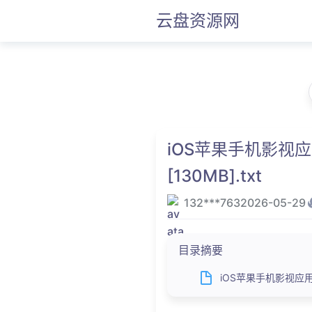
云盘资源网
iOS苹果手机影视应
[130MB].txt
132***763
2026-05-29
目录摘要
iOS苹果手机影视应用Ap