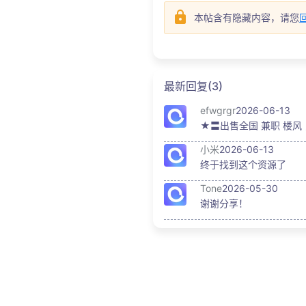
本帖含有隐藏内容，请您
最新回复(3)
efwgrgr
2026-06-13
★〓出售全国 兼职 楼风 
小米
2026-06-13
终于找到这个资源了
Tone
2026-05-30
谢谢分享！