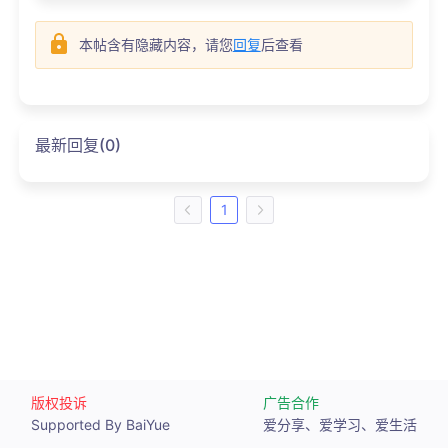
本帖含有隐藏内容，请您
回复
后查看
最新回复(0)
1
版权投诉
广告合作
Supported By BaiYue
爱分享、爱学习、爱生活