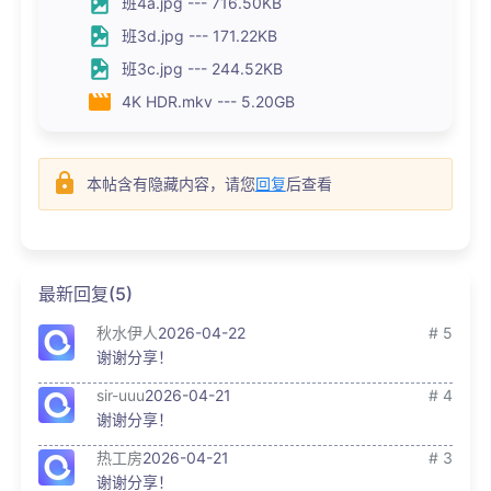
班4a.jpg --- 716.50KB
班3d.jpg --- 171.22KB
班3c.jpg --- 244.52KB
4K HDR.mkv --- 5.20GB
本帖含有隐藏内容，请您
回复
后查看
最新回复(5)
秋水伊人
2026-04-22
# 5
谢谢分享！
sir-uuu
2026-04-21
# 4
谢谢分享！
热工房
2026-04-21
# 3
谢谢分享！