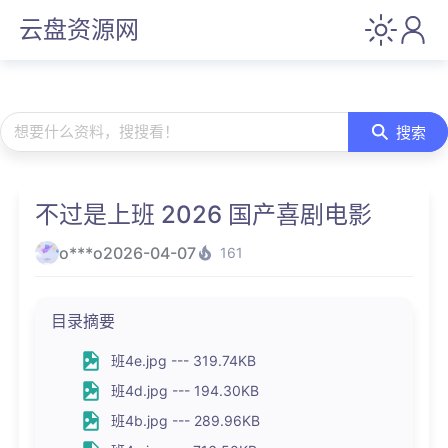
云盘资源网
想要什么资料，搜搜看！
搜索
不过是上班 2026 国产喜剧电影
o***o
2026-04-07
161
目录摘要
班4e.jpg --- 319.74KB
班4d.jpg --- 194.30KB
班4b.jpg --- 289.96KB