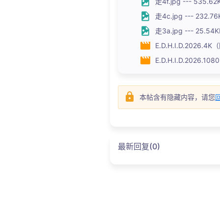
走4f.jpg --- 535.62
走4c.jpg --- 232.76
走3a.jpg --- 25.54K
E.D.H.I.D.2026.4
E.D.H.I.D.2026.
本帖含有隐藏内容，请您
最新回复(0)