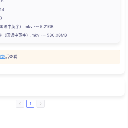
KB
KB
B
K（国语中英字）.mkv --- 5.21GB
1080P（国语中英字）.mkv --- 580.08MB
回复
后查看
1