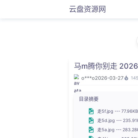
云盘资源网
马m腾你别走 202
o***o
2026-03-27
14
目录摘要
走5f.jpg --- 77.96KB
走5d.jpg --- 235.9
走5a.jpg --- 283.2