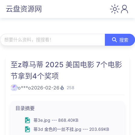
云盘资源网
想要什么资料，搜搜看！
搜索
至z尊马蒂 2025 美国电影 7个电影
节拿到4个奖项
o***o
2026-02-26
258
目录摘要
蒂3e.jpg --- 868.40KB
蒂3d 金色的一丝不挂.jpg --- 203.69KB