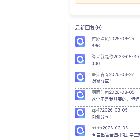
最新回复(9)
竹影清风
2026-06-25
666
缘来就是你
2026-05-30
666
墨染青春
2026-03-27
谢谢分享！
烟雨江南
2026-03-05
这个不是我想要的，但还
zp47
2026-03-05
谢谢分享！
rrtrttr
2026-03-05
★〓出售全国小姐, 学生妹,