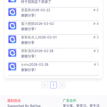
终于找到这个资源了
君莫笑
2026-03-22
# 5
谢谢分享！
蜜汁肥肠
2026-03-02
# 4
谢谢分享！
笨笨有点儿
2026-03-01
# 3
谢谢分享
翠影清风
2026-02-28
# 2
谢谢分享！
lyshq
2026-02-28
# 1
谢谢分享！
1
版权投诉
广告合作
Supported By BaiYue
爱分享、爱学习、爱生活