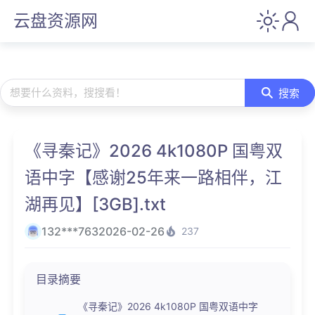
云盘资源网
想要什么资料，搜搜看！
搜索
《寻秦记》2026 4k1080P 国粤双
语中字【感谢25年来一路相伴，江
湖再见】[3GB].txt
132***763
2026-02-26
237
目录摘要
《寻秦记》2026 4k1080P 国粤双语中字