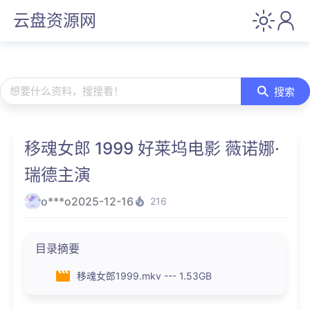
云盘资源网
想要什么资料，搜搜看！
搜索
移魂女郎 1999 好莱坞电影 薇诺娜·
瑞德主演
o***o
2025-12-16
216
目录摘要
移魂女郎1999.mkv --- 1.53GB