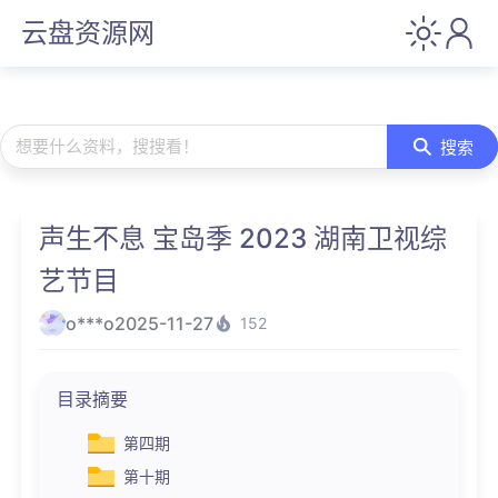
云盘资源网
想要什么资料，搜搜看！
搜索
声生不息 宝岛季 2023 湖南卫视综
艺节目
o***o
2025-11-27
152
目录摘要
第四期
第十期