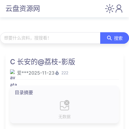
云盘资源网
想要什么资料，搜搜看！
搜索
C 长安的@荔枝-影版
爱***
2025-11-23
222
目录摘要
无数据