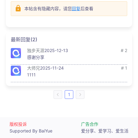
本帖含有隐藏内容，请您
回复
后查看
最新回复(2)
独步天涯
2025-12-13
# 2
感谢分享
大师兄
2025-11-24
# 1
1111
1
版权投诉
广告合作
Supported By BaiYue
爱分享、爱学习、爱生活