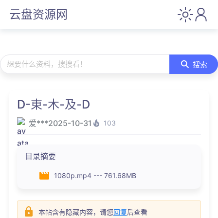
云盘资源网
想要什么资料，搜搜看！
搜索
D-東-木-及-D
爱***
2025-10-31
103
目录摘要
1080p.mp4 --- 761.68MB
本帖含有隐藏内容，请您
回复
后查看