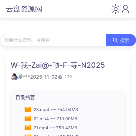
云盘资源网
想要什么资料，搜搜看！
搜索
W-我-Zai@-顶-F-等-N2025
爱***
2025-11-02
129
目录摘要
23.mp4 --- 754.94MB
22.mp4 --- 710.09MB
21.mp4 --- 750.43MB