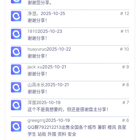
谢谢您分享。
净澄。
2025-10-25
# 12
谢谢分享！
1810
2025-10-23
# 11
谢谢分享！
huayuruo
2025-10-22
# 10
谢谢分享！
jack xu
2025-10-21
# 9
谢谢分享！
山高水长
2025-10-21
# 8
谢谢分享！
浑蛋
2025-10-19
# 7
这个不是我想要的，但还是感谢盘主分享！
greegrrg
2025-10-19
# 6
QQ群792212213出售全国各个城市 兼职 楼风 良家
学生 站街 外围 资料 安全