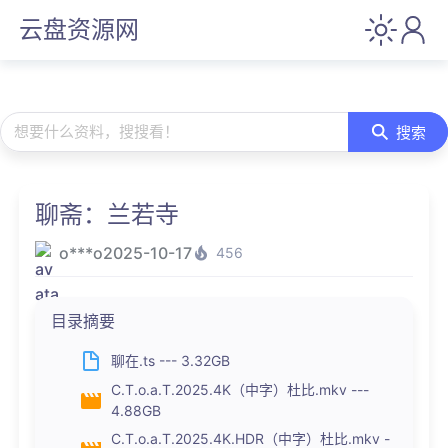
云盘资源网
想要什么资料，搜搜看！
搜索
聊斋：兰若寺
o***o
2025-10-17
456
目录摘要
聊在.ts --- 3.32GB
C.T.o.a.T.2025.4K（中字）杜比.mkv ---
4.88GB
C.T.o.a.T.2025.4K.HDR（中字）杜比.mkv -