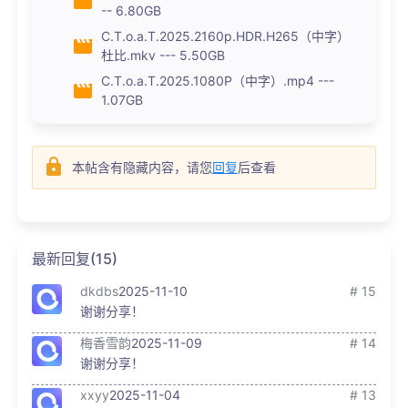
-- 6.80GB
C.T.o.a.T.2025.2160p.HDR.H265（中字）
杜比.mkv --- 5.50GB
C.T.o.a.T.2025.1080P（中字）.mp4 ---
1.07GB
本帖含有隐藏内容，请您
回复
后查看
最新回复(15)
dkdbs
2025-11-10
# 15
谢谢分享！
梅香雪韵
2025-11-09
# 14
谢谢分享！
xxyy
2025-11-04
# 13