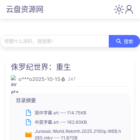
云盘资源网
想要什么资料，搜搜看！
搜索
侏罗纪世界：重生
o***o
2025-10-15
247
目录摘要
简中字幕.srt --- 114.75KB
中英字幕.srt --- 162.60KB
Jurassic.World.Rebirth.2025.2160p.WEB.h
265.mkv --- 11.87GB