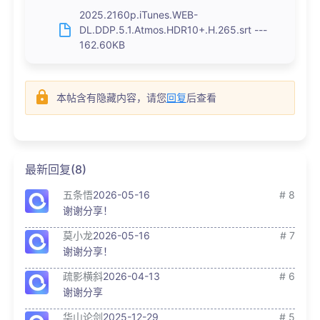
2025.2160p.iTunes.WEB-
DL.DDP.5.1.Atmos.HDR10+.H.265.srt ---
162.60KB
本帖含有隐藏内容，请您
回复
后查看
最新回复(8)
五条悟
2026-05-16
# 8
谢谢分享！
莫小龙
2026-05-16
# 7
谢谢分享！
疏影横斜
2026-04-13
# 6
谢谢分享
华山论剑
2025-12-29
# 5