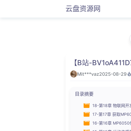
云盘资源网
【B站-BV1oA41
Mit***vaz
2025-08-29
目录摘要
18-第18章 物联网开发
17-第17章 获取MP
16-第16章 MP605