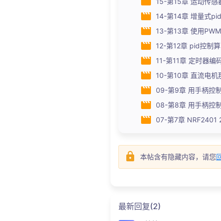
15-第15章 运动传感器M
14-第14章 增量式pi
13-第13章 使用PWM
12-第12章 pid控制算法
11-第11章 定时器编
10-第10章 直流电机
09-第9章 用手柄控制开
08-第8章 用手柄控制开
07-第7章 NRF2401
本帖含有隐藏内容，请您
最新回复(2)