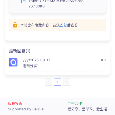
TrueHD 7.1 - M2Tv ExCluSivE.ass ---
267.00KB
本帖含有隐藏内容，请您
回复
后查看
最新回复(1)
yyyf
2025-09-17
# 1
谢谢分享！
1
版权投诉
广告合作
Supported By BaiYue
爱分享、爱学习、爱生活