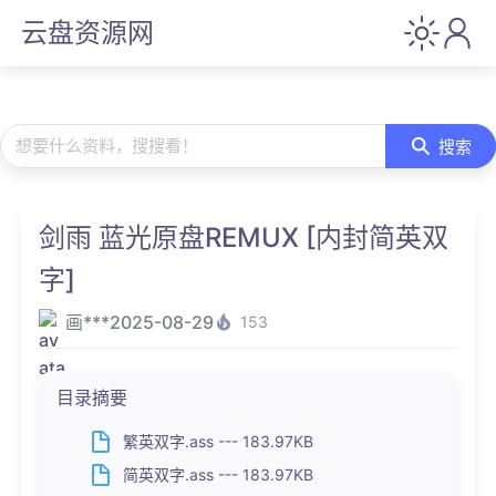
云盘资源网
想要什么资料，搜搜看！
搜索
剑雨 蓝光原盘REMUX [内封简英双
字]
画***
2025-08-29
153
目录摘要
繁英双字.ass --- 183.97KB
简英双字.ass --- 183.97KB