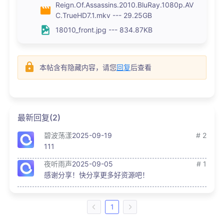
Reign.Of.Assassins.2010.BluRay.1080p.AV
C.TrueHD7.1.mkv --- 29.25GB
18010_front.jpg --- 834.87KB
本帖含有隐藏内容，请您
回复
后查看
最新回复(2)
碧波荡漾
2025-09-19
# 2
111
夜听雨声
2025-09-05
# 1
感谢分享！快分享更多好资源吧！
1