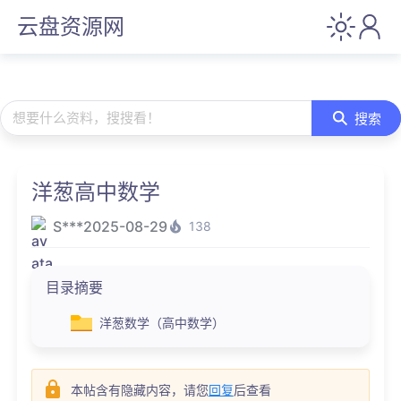
云盘资源网
想要什么资料，搜搜看！
搜索
洋葱高中数学
S***
2025-08-29
138
目录摘要
洋葱数学（高中数学）
本帖含有隐藏内容，请您
回复
后查看