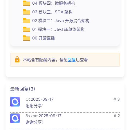
04 模块四：微服务架构
03 模块三：SOA 架构
02 模块二：Java 开源混合架构
01 模块一：JavaEE单体架构
00 开营直播
本帖含有隐藏内容，请您
回复
后查看
最新回复(3)
Cc
2025-09-17
# 3
谢谢分享！
8xxam
2025-09-17
# 2
谢谢分享！