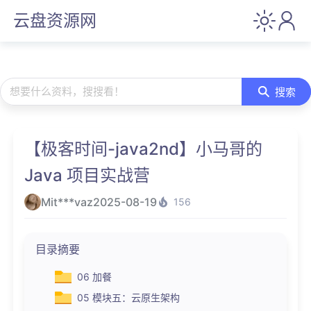
云盘资源网
想要什么资料，搜搜看！
搜索
【极客时间-java2nd】小马哥的
Java 项目实战营
Mit***vaz
2025-08-19
156
目录摘要
06 加餐
05 模块五：云原生架构