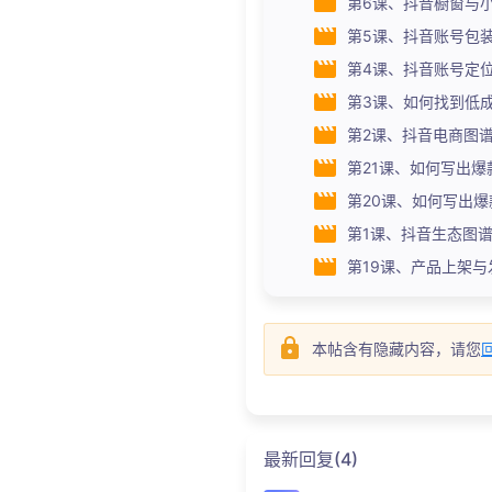
第6课、抖音橱窗与小店.m
第5课、抖音账号包装8要素
第4课、抖音账号定位.mp
第3课、如何找到低成本的
第2课、抖音电商图谱.mp
第21课、如何写出爆款脚
第20课、如何写出爆款脚
第1课、抖音生态图谱.mp
第19课、产品上架与发布技
本帖含有隐藏内容，请您
最新回复(4)