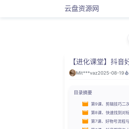
云盘资源网
【进化课堂】抖音
Mit***vaz
2025-08-19
目录摘要
第9课、剪辑技巧二次原创
第8课、快速找到对标账号
第7课、好物号流程与账号