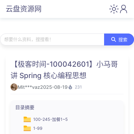
云盘资源网
想要什么资料，搜搜看！
搜索
【极客时间-100042601】小马哥
讲 Spring 核心编程思想
Mit***vaz
2025-08-19
231
目录摘要
100-245-加餐1~5
1-99