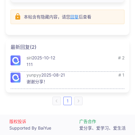
本帖含有隐藏内容，请您
回复
后查看
最新回复(2)
siri
2025-10-12
# 2
111
yunpyy
2025-08-21
# 1
谢谢分享！
1
版权投诉
广告合作
Supported By BaiYue
爱分享、爱学习、爱生活