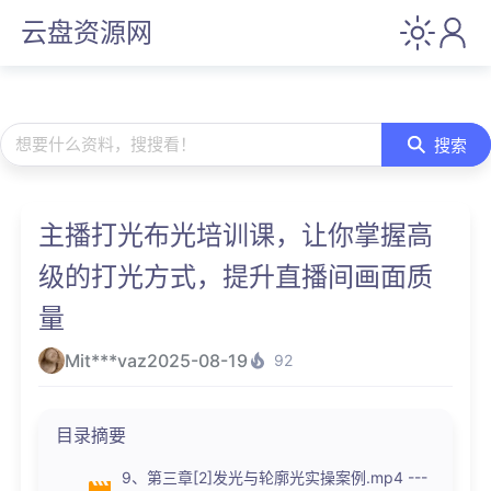
云盘资源网
想要什么资料，搜搜看！
搜索
主播打光布光培训课，让你掌握高
级的打光方式，提升直播间画面质
量
Mit***vaz
2025-08-19
92
目录摘要
9、第三章[2]发光与轮廓光实操案例.mp4 ---