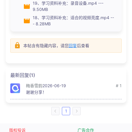
19、学习资料补充：录音设备.mp4 ---
9.50MB
18、学习资料补充：适合的视频亮度.mp4 --
- 8.28MB
本帖含有隐藏内容，请您
回复
后查看
最新回复(1)
梅香雪韵
2026-06-19
# 1
谢谢分享！
1
版权投诉
广告合作