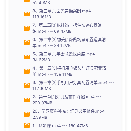
52.49MB
8、第三章[1]面光实操案例.mp4 ---
118.16MB
7、第二章[3]以挂饰、摆件快速布景演
练.mp4 --- 69.47MB
6、第二章[2]物美价廉的场景布置道具清
单.mp4 --- 34.12MB
5、第二章[1]学会取景找角度.mp4 ---
34.62MB
4、第一章[3]相机用户镜头与灯具配置清
单.mp4 --- 159.11MB
3、第一章[2]手机用户灯具配置清单.mp4 ---
117.90MB
2、第一章[1]灯具及辅件介绍.mp4 ---
200.07MB
20、学习资料补充：灯具必用辅件.mp4 ---
2.59MB
1、试听课.mp4 --- 160.47MB