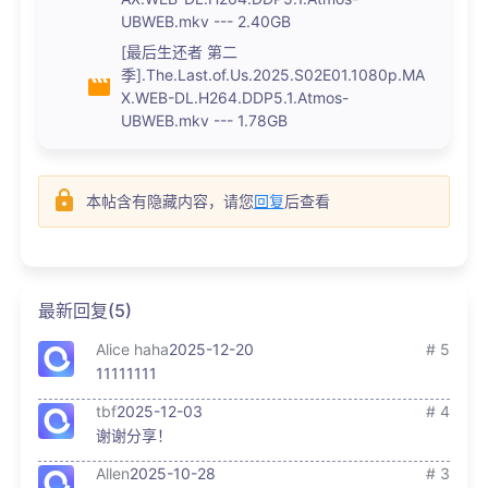
UBWEB.mkv --- 2.40GB
[最后生还者 第二
季].The.Last.of.Us.2025.S02E01.1080p.MA
X.WEB-DL.H264.DDP5.1.Atmos-
UBWEB.mkv --- 1.78GB
本帖含有隐藏内容，请您
回复
后查看
最新回复(5)
Alice haha
2025-12-20
# 5
11111111
tbf
2025-12-03
# 4
谢谢分享！
Allen
2025-10-28
# 3