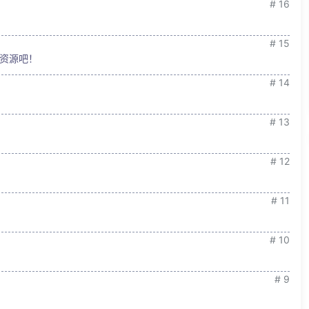
# 16
# 15
资源吧！
# 14
# 13
# 12
# 11
# 10
# 9