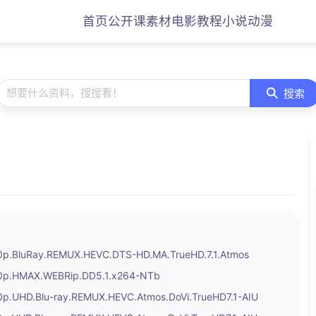
首页
公开课
素材
电影
教程
小说
动漫
想要什么资料，搜搜看！
搜索
0p.BluRay.REMUX.HEVC.DTS-HD.MA.TrueHD.7.1.Atmos
80p.HMAX.WEBRip.DD5.1.x264-NTb
0p.UHD.Blu-ray.REMUX.HEVC.Atmos.DoVi.TrueHD7.1-AIU