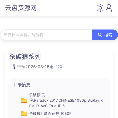
云盘资源网
想要什么资料，搜搜看！
搜索
杀破狼系列
j***a
2025-08-15
120
目录摘要
杀破狼·贪
狼.Paradox.2017.CHINESE.1080p.BluRay.R
EMUX.AVC.TrueHD.5
杀破狼2.粤语 蓝光 1080P