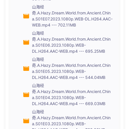
山海经
奇.A.Hazy.Dream.World.from.Ancient.Chin
a.S01E07.2023.1080p.WEB-DL.H264.AAC-
WEB.mp4 --- 702.11MB
山海经
奇.A.Hazy.Dream.World.from.Ancient.Chin
a.S01E06.2023.1080p.WEB-
DL.H264.AAC-WEB.mp4 --- 695.25MB
山海经
奇.A.Hazy.Dream.World.from.Ancient.Chin
a.S01E05.2023.1080p.WEB-
DL.H264.AAC-WEB.mp4 --- 544.04MB
山海经
奇.A.Hazy.Dream.World.from.Ancient.Chin
a.S01E04.2023.1080p.WEB-
DL.H264.AAC-WEB.mp4 --- 669.03MB
山海经
奇.A.Hazy.Dream.World.from.Ancient.Chin
a.S01E03.2023.1080p.WEB-