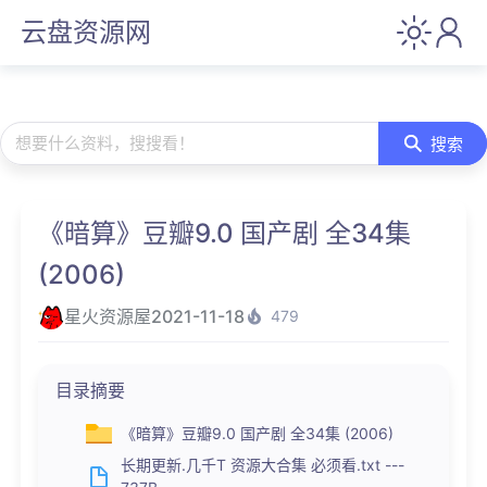
云盘资源网
想要什么资料，搜搜看！
搜索
《暗算》豆瓣9.0 国产剧 全34集
(2006)
星火资源屋
2021-11-18
479
目录摘要
《暗算》豆瓣9.0 国产剧 全34集 (2006)
长期更新.几千T 资源大合集 必须看.txt ---