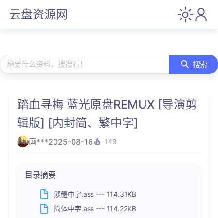
云盘资源网
想要什么资料，搜搜看！
搜索
踏血寻梅 蓝光原盘REMUX [导演剪
辑版] [内封简、繁中字]
画***
2025-08-16
149
目录摘要
繁體中字.ass --- 114.31KB
简体中字.ass --- 114.22KB