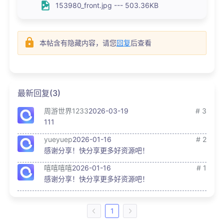
153980_front.jpg --- 503.36KB
本帖含有隐藏内容，请您
回复
后查看
最新回复(3)
周游世界1233
2026-03-19
# 3
111
yueyuep
2026-01-16
# 2
感谢分享！快分享更多好资源吧！
嘻嘻嘻嘻
2026-01-16
# 1
感谢分享！快分享更多好资源吧！
1