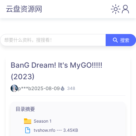
云盘资源网
想要什么资料，搜搜看！
搜索
BanG Dream! It's MyGO!!!!!
(2023)
p***b
2025-08-09
348
目录摘要
Season 1
tvshow.nfo --- 3.45KB