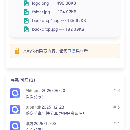
logo.png --- 498.88KB
folder.jpg --- 134.97KB
backdrop1.jpg --- 135.97KB
backdrop.jpg --- 182.39KB
本帖含有隐藏内容，请您
回复
后查看
最新回复(6)
AliSigma
2026-06-20
# 6
谢谢分享！
tubandit
2025-12-28
# 5
感谢分享！快分享更多好资源吧！
璞方
2025-12-03
# 4
谢谢分享！