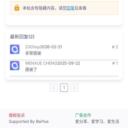
本帖含有隐藏内容，请您
回复
后查看
最新回复(2)
2300xp
2026-02-21
# 2
非常感谢
WENXUE CHENG
2025-09-22
# 1
感谢了
1
版权投诉
广告合作
Supported By BaiYue
爱分享、爱学习、爱生活