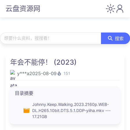
云盘资源网
想要什么资料，搜搜看！
搜索
年会不能停！ (2023)
y***a
2025-08-09
151
目录摘要
Johnny.Keep.Walking.2023.2160p.WEB-
DL.H265.10bit.DTS.5.1.DDP-yiiha.mkv ---
17.21GB