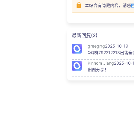
本帖含有隐藏内容，请您
最新回复(2)
greegrrg
2025-10-19
QQ群792212213出售
Kinhom Jiang
2025-10-
谢谢分享！