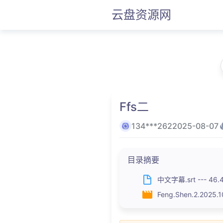
云盘资源网
Ffs二
134***262
2025-08-07
目录摘要
中文字幕.srt --- 46.
Feng.Shen.2.2025.