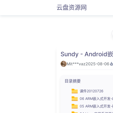
云盘资源网
Sundy - Andr
Mit***vaz
2025-08-06
目录摘要
课件20120726
06 ARM嵌入式开发-
05 ARM嵌入式开发