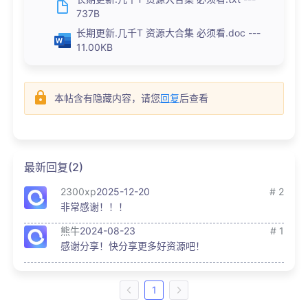
737B
长期更新.几千T 资源大合集 必须看.doc ---
11.00KB
本帖含有隐藏内容，请您
回复
后查看
最新回复(2)
2300xp
2025-12-20
# 2
非常感谢！！！
熊牛
2024-08-23
# 1
感谢分享！快分享更多好资源吧！
1