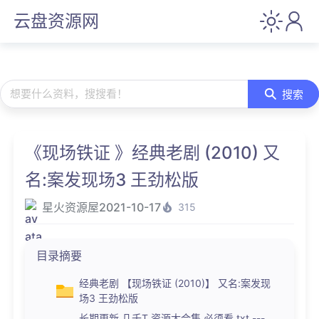
云盘资源网
想要什么资料，搜搜看！
搜索
《现场铁证 》经典老剧 (2010) 又
名:案发现场3 王劲松版
星火资源屋
2021-10-17
315
目录摘要
经典老剧 【现场铁证 (2010)】 又名:案发现
场3 王劲松版
长期更新.几千T 资源大合集 必须看.txt ---