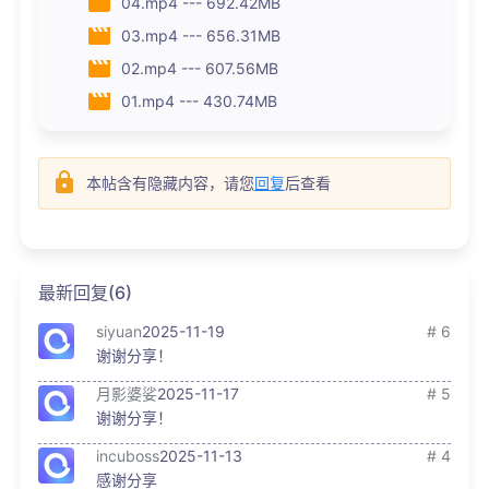
04.mp4 --- 692.42MB
03.mp4 --- 656.31MB
02.mp4 --- 607.56MB
01.mp4 --- 430.74MB
本帖含有隐藏内容，请您
回复
后查看
最新回复(6)
siyuan
2025-11-19
# 6
谢谢分享！
月影婆娑
2025-11-17
# 5
谢谢分享！
incuboss
2025-11-13
# 4
感谢分享