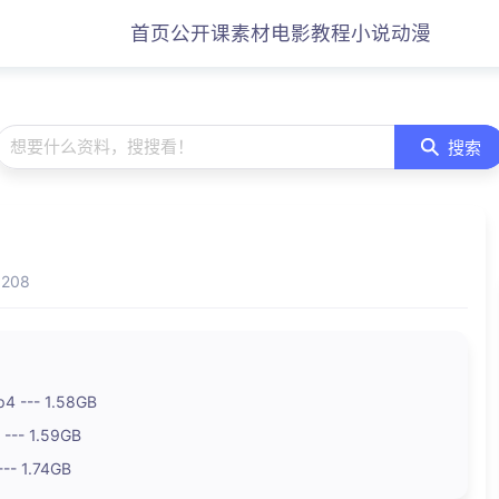
首页
公开课
素材
电影
教程
小说
动漫
想要什么资料，搜搜看！
搜索
208
--- 1.58GB
- 1.59GB
- 1.74GB