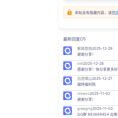
本帖含有隐藏内容，请您
最新回复(7)
紫嫣悠扬
2025-12-29
谢谢分享！
xidi
2025-12-28
感谢分享！快分享更多好
白虎啸山
2025-12-27
福特福利院
nnnevo
2025-11-02
谢谢分享！
greegrrg
2025-11-02
QQ群 883899454 