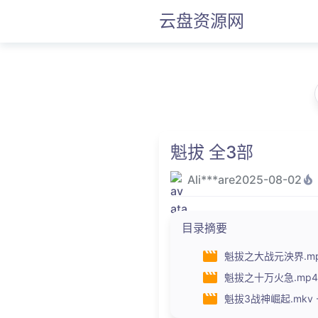
云盘资源网
魁拔 全3部
Ali***are
2025-08-02
目录摘要
魁拔之大战元泱界.mp4 
魁拔之十万火急.mp4 --
魁拔3战神崛起.mkv --